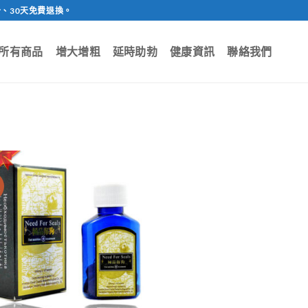
、30天免費退換。
所有商品
增大增粗
延時助勃
健康資訊
聯絡我們
價