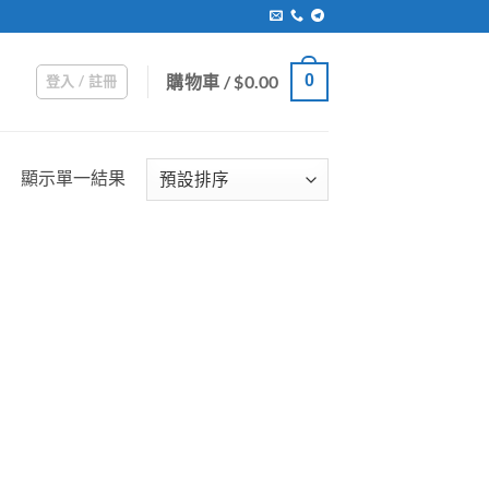
購物車 /
$
0.00
0
登入 / 註冊
顯示單一結果