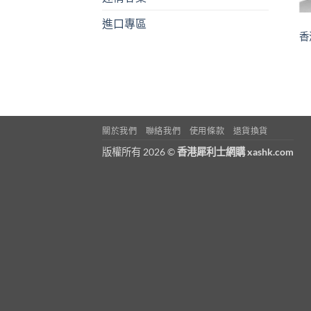
進口專區
香
關於我們
聯絡我們
使用條款
退貨換貨
版權所有 2026 ©
香港犀利士網購 xashk.com