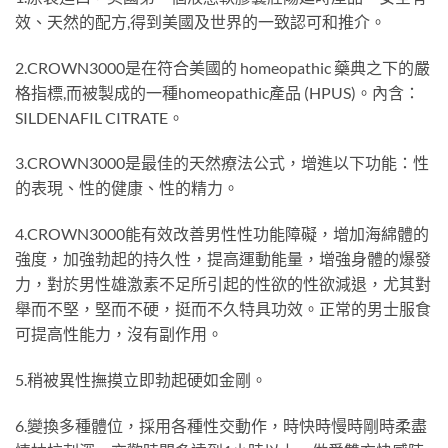
效、天然的配方,得到美國及世界的一致認可和推介。
2.CROWN3000是在符合美國的 homeopathic 藥典之下的嚴
格指標,而被製成的一種homeopathic產品 (HPUS)。內含：
SILDENAFIL CITRATE。
3.CROWN3000是最佳的天然療法公式，增進以下功能：性
的表現、性的健康、性的精力。
4.CROWN3000能有效改善男性性功能障礙，增加海綿體的
強度，加強勃起的持久性，提高運動能量，增強身體的爆發
力，對於男性雄激素不足所引起的性欲的性欲減退，尤其對
舉而不堅，堅而不硬，挺而不久特具功效。正常的男士服食
可提高性能力，沒有副作用。
5.稍被異性撫摸立即勃起硬如金剛。
6.變換多種體位，採用各種性交動作，時快時慢時剛時柔盡