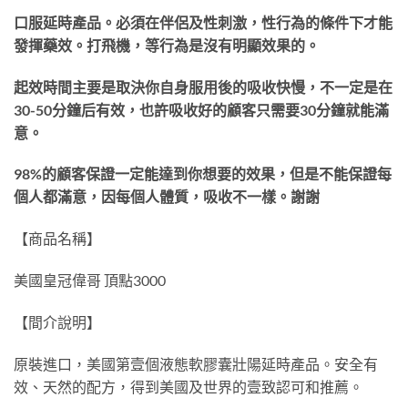
口服延時產品。必須在伴侶及性刺激，性行為的條件下才能
發揮藥效。打飛機，等行為是沒有明顯效果的。
起效時間主要是取決你自身服用後的吸收快慢，不一定是在
30-50分鐘后有效，也許吸收好的顧客只需要30分鐘就能滿
意。
98%的顧客保證一定能達到你想要的效果，但是不能保證每
個人都滿意，因每個人體質，吸收不一樣。謝謝
【商品名稱】
美國皇冠偉哥 頂點3000
【間介說明】
原裝進口，美國第壹個液態軟膠囊壯陽延時產品。安全有
效、天然的配方，得到美國及世界的壹致認可和推薦。