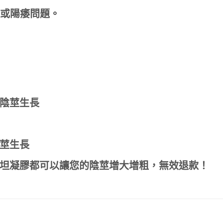
或陽痿問題。
陰莖生長
莖生長
坦凝膠都可以讓您的陰莖增大增粗，無效退款！