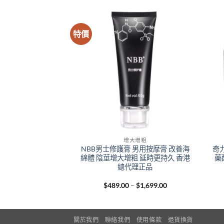
特價
大增粗
增大增粗
| 加拿大增大膠囊二代
NBB男士修護膏 男用按摩膏 改善海
奇
配方安全增大 香港現
綿體 陰莖增大增粗 延時更持久 香港
藥
正品
總代理正品
Price
99.00
$
489.00
–
$
1,699.00
range:
$489.00
through
$1,699.00
關於我們
聯絡我們
使用條款
退貨換貨