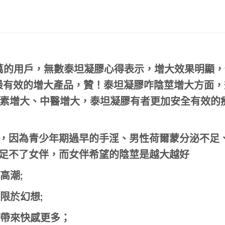
0萬的用戶，
無數泰坦凝膠心得表示，增大效果明顯，
最有效的增大產品，贊！
泰坦凝膠咋陰莖增大方面，
素增大、中醫增大，泰坦凝膠有者更加安全有效的
J，因為青少年期過早的手淫、男性荷爾蒙分泌不足
滿足不了女伴，而女伴希望的陰莖是越大越好
高潮;
限於幻想;
帶來快感更多；