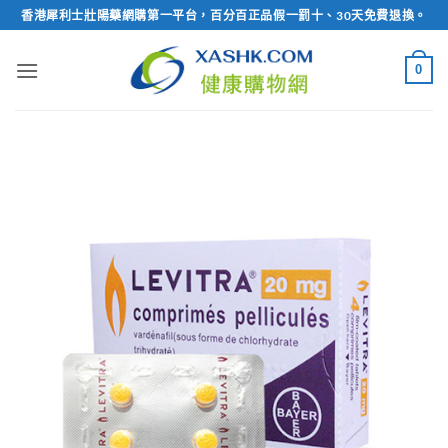
Skip
香港犀利士壯陽藥網購第一平台，百分百正品假一罰十、30天免費退換。
to
content
0