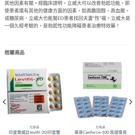
其他因素有關。經臨床證明，立威大可以改善勃起功能，即
使患者還有其他的健康方面的因素，如高膽固醇，高血壓，
或糖尿病，立威大也能幫ED患者找回夫妻“性”福。立威大是
一個久經考驗的，是勃起性功能障礙患者治療特效藥！
相關商品
壯陽藥
壯陽藥
印度樂威壯levifil-20|印度雙
偉哥Cenforce-100 馬頭偉哥