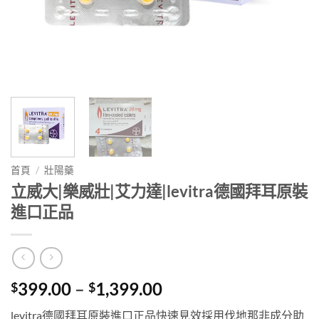
首頁
/
壯陽藥
立威大|樂威壯|艾力達|levitra德國拜耳原裝
進口正品
Price
399.00
–
1,399.00
$
$
range:
levitra德國拜耳原裝進口正品快速見效採用伐地那非成分助