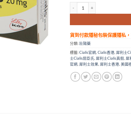
犀利士Cialis 美國進口 男士口服壯
貨到付款隱秘包裝保護隱私，
分類:
壯陽藥
標籤:
Cialis官網
,
Cialis香港
,
犀利士Cia
士Cialis屈臣氏
,
犀利士Cialis真假
,
犀
官網
,
犀利士效果
,
犀利士香港
,
美國