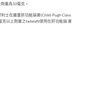
劑量為10毫克。
功能損害(Child-Pugh Class
劑量之tadalafil使用在肝功能損 害