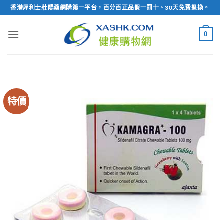
Skip
香港犀利士壯陽藥網購第一平台，百分百正品假一罰十、30天免費退換。
to
content
0
特價