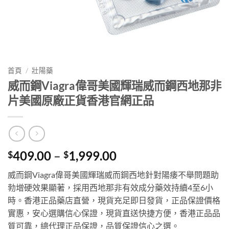
首頁
/
壯陽藥
威而鋼Viagra偉哥美國輝瑞威而鋼西地那非
片美國原廠正貨香港官網正品
Price
409.00
–
1,999.00
$
$
range:
威而鋼Viagra偉哥美國輝瑞威而鋼西地針對陽痿不舉問題助
$409.00
勃增硬效果顯著，採用西地那非有效成分藥效持續4至6小
through
時。香港正品藥店直營，現貨充足即日發貨，正品保證價格
$1,999.00
實惠，安心選購信心保證，現貨直送快捷方便，香港正品品
質可靠，總代理正品保證，品質保證信心之選。