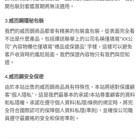
開包裝封套鑑賞期將無法適用。
3.威而鋼隱秘包裝
我們的威而鋼商品都會有精美的包裝盒包裝，從表面完全看
不出是什麼產品，包括運送聯單上的公司名稱僅填寫”XX公
司” 內容物欄也僅填寫”禮品或保健品” 字樣，這樣可以避免
客戶收貨時的尷尬局面。我們保證內容物只有我們與您知
道。
4.威而鋼安全保密
由於本站出售的威而鋼商品具有特殊性，本站將絕對保護顧
客”個人隱私”，這是我們最基本的承諾!本站尊重顧客的資料
和私隱權。承諾在遵守個人資料(私隱)條例的規定時，將完
全符合國際認可的保障個人資料私隱(準則)，並確保公司職
員遵守最嚴格的安全和保密準則。