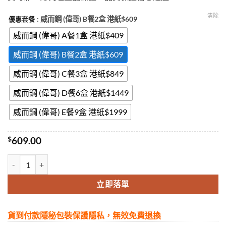
清除
: 威而鋼 (偉哥) B餐2盒 港紙$609
優惠套餐
威而鋼 (偉哥) A餐1盒 港紙$409
威而鋼 (偉哥) B餐2盒 港紙$609
威而鋼 (偉哥) C餐3盒 港紙$849
威而鋼 (偉哥) D餐6盒 港紙$1449
威而鋼 (偉哥) E餐9盒 港紙$1999
$
609.00
威而鋼Viagra偉哥美國輝瑞威而鋼西地那非片美國原廠正貨香港官網正
立即落單
貨到付款隱秘包裝保護隱私，無效免費退換