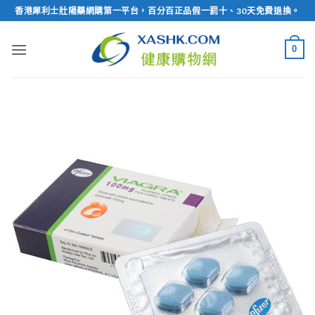
Skip
香港犀利士壯陽藥網購第一平台，百分百正品假一罰十、30天免費退換。
to
content
0