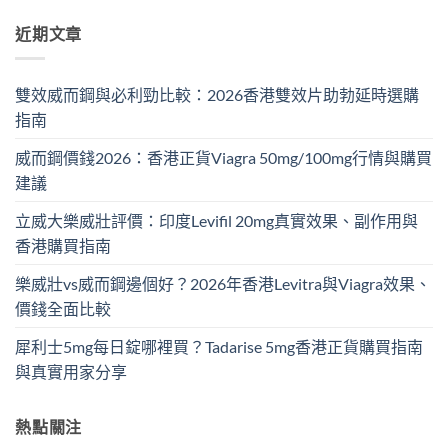
近期文章
雙效威而鋼與必利勁比較：2026香港雙效片助勃延時選購
指南
威而鋼價錢2026：香港正貨Viagra 50mg/100mg行情與購買
建議
立威大樂威壯評價：印度Levifil 20mg真實效果、副作用與
香港購買指南
樂威壯vs威而鋼邊個好？2026年香港Levitra與Viagra效果、
價錢全面比較
犀利士5mg每日錠哪裡買？Tadarise 5mg香港正貨購買指南
與真實用家分享
熱點關注