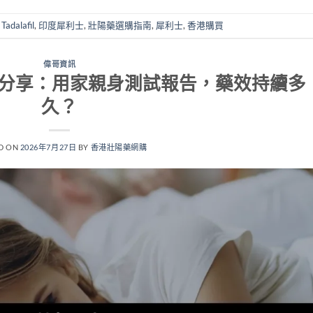
,
Tadalafil
,
印度犀利士
,
壯陽藥選購指南
,
犀利士
,
香港購買
偉哥資訊
實分享：用家親身測試報告，藥效持續多
久？
D ON
2026年7月27日
BY
香港壯陽藥網購