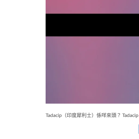
Tadacip（印度犀利士）係咩來頭？ Tadacip