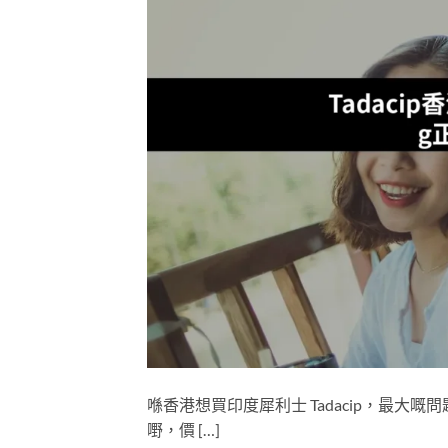
喺香港想買印度犀利士 Tadacip，最
嘢，價 […]