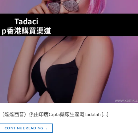
（達達西普）係由印度Cipla藥廠生產嘅Tadalafi […]
CONTINUE READING
→