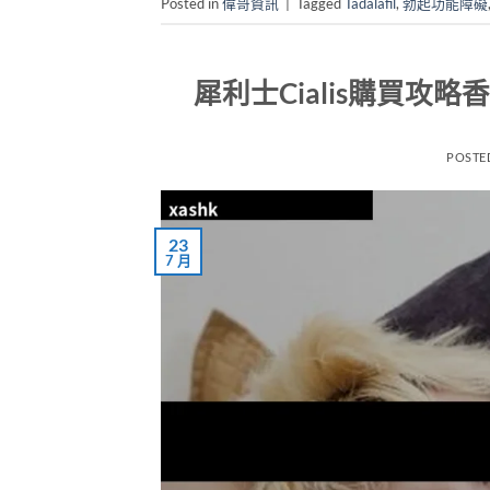
Posted in
偉哥資訊
|
Tagged
Tadalafil
,
勃起功能障礙
犀利士Cialis購買攻略
POSTE
23
7 月