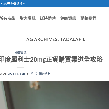
、30天免費退換。
所有商品
增大增粗
延時助勃
健康資訊
聯絡我們
TAG ARCHIVES:
TADALAFIL
偉哥資訊
買？印度犀利士20mg正貨購買渠道全攻略
ED ON
2026年8月1日
BY
香港壯陽藥網購