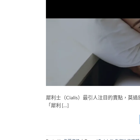
犀利士（Cialis）最引人注目的賣點，
「犀利 […]