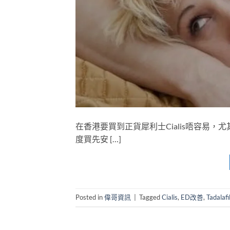
在香港要買到正貨犀利士Cialis唔容易
度買先安 […]
Posted in
偉哥資訊
|
Tagged
Cialis
,
ED改善
,
Tadalafi