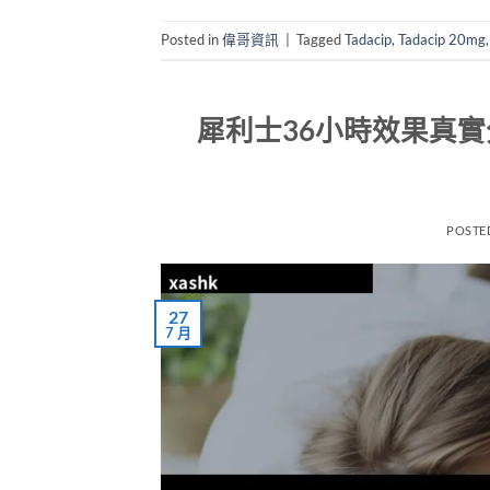
Posted in
偉哥資訊
|
Tagged
Tadacip
,
Tadacip 20mg
犀利士36小時效果真
POSTE
27
7 月