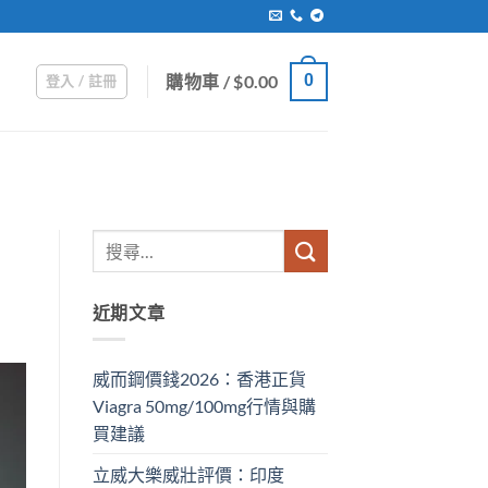
購物車 /
$
0.00
0
登入 / 註冊
近期文章
威而鋼價錢2026：香港正貨
Viagra 50mg/100mg行情與購
買建議
立威大樂威壯評價：印度