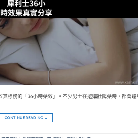
莫過於其標榜的「36小時藥效」。不少男士在選購壯陽藥時，都會聽
CONTINUE READING
→