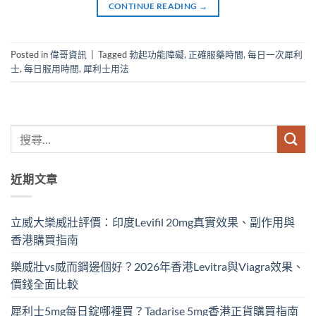
CONTINUE READING
→
Posted in
偉哥資訊
|
Tagged
勃起功能障礙
,
正確服藥時間
,
每日一次犀利
士
,
每日服用時間
,
犀利士用法
近期文章
立威大樂威壯評價：印度Levifil 20mg真實效果、副作用與
香港購買指南
樂威壯vs威而鋼邊個好？2026年香港Levitra與Viagra效果、
價錢全面比較
犀利士5mg每日錠哪裡買？Tadarise 5mg香港正貨購買指南