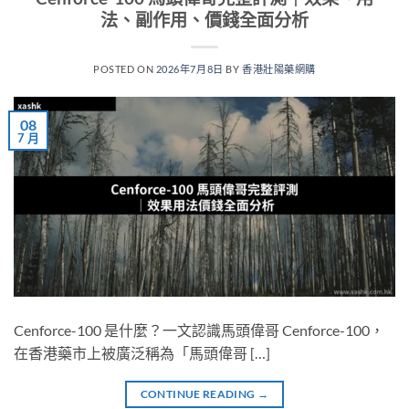
法、副作用、價錢全面分析
POSTED ON
2026年7月8日
BY
香港壯陽藥網購
08
7 月
Cenforce-100 是什麼？一文認識馬頭偉哥 Cenforce-100，
在香港藥市上被廣泛稱為「馬頭偉哥 […]
CONTINUE READING
→