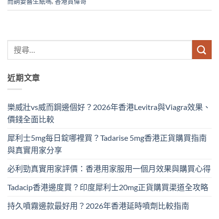
而鋼要醫生紙嗎
,
香港買偉哥
近期文章
樂威壯vs威而鋼邊個好？2026年香港Levitra與Viagra效果、
價錢全面比較
犀利士5mg每日錠哪裡買？Tadarise 5mg香港正貨購買指南
與真實用家分享
必利勁真實用家評價：香港用家服用一個月效果與購買心得
Tadacip香港邊度買？印度犀利士20mg正貨購買渠道全攻略
持久噴霧邊款最好用？2026年香港延時噴劑比較指南