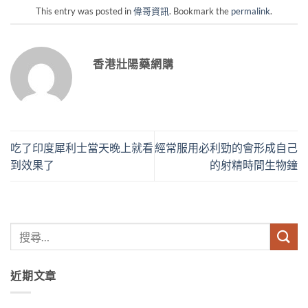
This entry was posted in
偉哥資訊
. Bookmark the
permalink
.
香港壯陽藥網購
吃了印度犀利士當天晚上就看
經常服用必利勁的會形成自己
到效果了
的射精時間生物鐘
近期文章