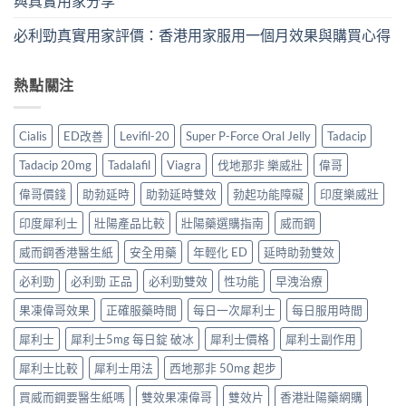
與真實用家分享
必利勁真實用家評價：香港用家服用一個月效果與購買心得
熱點關注
Cialis
ED改善
Levifil-20
Super P-Force Oral Jelly
Tadacip
Tadacip 20mg
Tadalafil
Viagra
伐地那非 樂威壯
偉哥
偉哥價錢
助勃延時
助勃延時雙效
勃起功能障礙
印度樂威壯
印度犀利士
壯陽產品比較
壯陽藥選購指南
威而鋼
威而鋼香港醫生紙
安全用藥
年輕化 ED
延時助勃雙效
必利勁
必利勁 正品
必利勁雙效
性功能
早洩治療
果凍偉哥效果
正確服藥時間
每日一次犀利士
每日服用時間
犀利士
犀利士5mg 每日錠 破冰
犀利士價格
犀利士副作用
犀利士比較
犀利士用法
西地那非 50mg 起步
買威而鋼要醫生紙嗎
雙效果凍偉哥
雙效片
香港壯陽藥網購