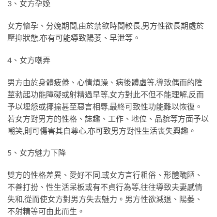
3、女方孕娩
女方懷孕、分娩期間,由於禁欲時間較長,男方性欲長期處於
壓抑狀態,亦有可能導致陽萎、早泄等。
4、女方嘲弄
男方由於身體疲倦、心情煩躁、病後體虛等,導致偶而的陰
莖勃起功能障礙或射精過早等,女方對此不但不能理解,反而
予以埋怨或揶揄甚至惡言相辱,最終可致性功能難以恢復。
若女方對男方的性格、誌趣、工作、地位、品貌等方面予以
嘲笑,則可傷害其自尊心,亦可致男方對性生活喪失興趣。
5、女方魅力下降
雙方的性格差異、愛好不同,或女方言行粗俗、形體醜陋、
不善打扮、性生活呆板或有不貞行為等,往往導致夫妻感情
失和,從而使女方對男方失去魅力。男方性欲減退、陽萎、
不射精等可由此而生。