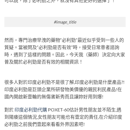
可以說，除了必利勁之外，就沒有其他更好的選擇了！
#image_title
然而，專門治療早洩的藥物“必利勁”最近似乎受到一些人的
質疑。當被問及“必利勁是否有效”時，接受日常患者諮詢
時，遇到了這樣的問題。因此，今天我（藥師）決定向大家
普及關於必利勁是否有效的相關資訊！
很多人對於印度必利勁不是很了解,印度必利勁是什麼產品?!
印度必利勁是巨頭企業所研發物美價優的親民利民產品!在
國內開啟新壹輪的無傷害新秀而且讓妳好用到爆!
對於
印度必利勁代購
POXET-60估計男性朋友並不陌生,遇
到陽痿這個情況,女性朋友可能也有壹定的責任,在介紹印度
必利勁之前我們壹起來看看外界因素吧!