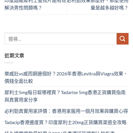
印度超級犀利士雙效片能有效
必利勁效果那麼好，那麼使用
解決男性問題嗎？
量是越多越好嗎？
近期文章
樂威壯vs威而鋼邊個好？2026年香港Levitra與Viagra效果、
價錢全面比較
犀利士5mg每日錠哪裡買？Tadarise 5mg香港正貨購買指南
與真實用家分享
必利勁真實用家評價：香港用家服用一個月效果與購買心得
Tadacip香港邊度買？印度犀利士20mg正貨購買渠道全攻略