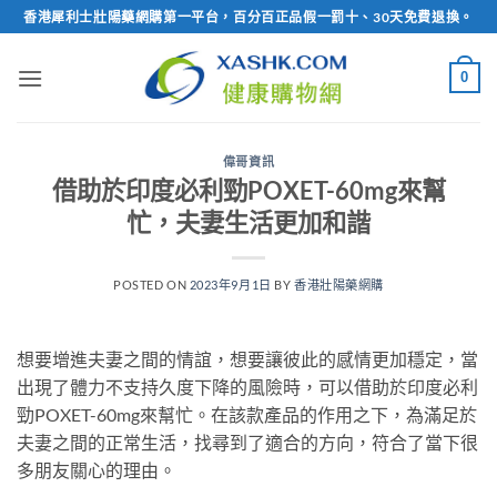
Skip
香港犀利士壯陽藥網購第一平台，百分百正品假一罰十、30天免費退換。
to
content
0
偉哥資訊
借助於印度必利勁POXET-60mg來幫
忙，夫妻生活更加和諧
POSTED ON
2023年9月1日
BY
香港壯陽藥網購
想要增進夫妻之間的情誼，想要讓彼此的感情更加穩定，當
出現了體力不支持久度下降的風險時，可以借助於印度必利
勁POXET-60mg來幫忙。在該款產品的作用之下，為滿足於
夫妻之間的正常生活，找尋到了適合的方向，符合了當下很
多朋友關心的理由。