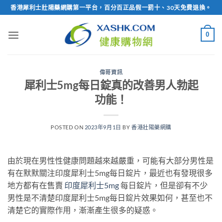
Skip
香港犀利士壯陽藥網購第一平台，百分百正品假一罰十、30天免費退換。
to
content
0
偉哥資訊
犀利士5mg每日錠真的改善男人勃起
功能！
POSTED ON
2023年9月1日
BY
香港壯陽藥網購
由於現在男性性健康問題越來越嚴重，可能有大部分男性是
有在默默關注印度犀利士5mg每日錠片，最近也有發現很多
地方都有在售賣
印度犀利士5mg
每日錠片，但是卻有不少
男性是不清楚印度犀利士5mg每日錠片效果如何，甚至也不
清楚它的實際作用，漸漸產生很多的疑惑。