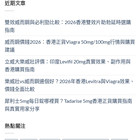
近期文章
雙效威而鋼與必利勁比較：2026香港雙效片助勃延時選購
指南
威而鋼價錢2026：香港正貨Viagra 50mg/100mg行情與購買
建議
立威大樂威壯評價：印度Levifil 20mg真實效果、副作用與
香港購買指南
樂威壯vs威而鋼邊個好？2026年香港Levitra與Viagra效果、
價錢全面比較
犀利士5mg每日錠哪裡買？Tadarise 5mg香港正貨購買指南
與真實用家分享
熱點關注