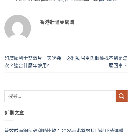
香港壯陽藥網購
印度犀利士雙效片一天吃幾
必利勁屈臣氏櫃檯找不到是怎
次？適合什麼年齡用?
麼回事？
近期文章
雙效威而鋼與必利勁比較：2026香港雙效片助勃延時選購