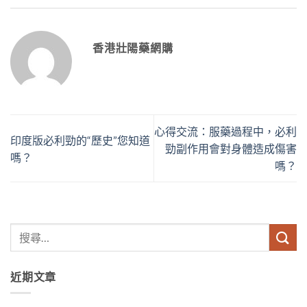
香港壯陽藥網購
心得交流：服藥過程中，必利
印度版必利勁的“歷史”您知道
勁副作用會對身體造成傷害
嗎？
嗎？
近期文章