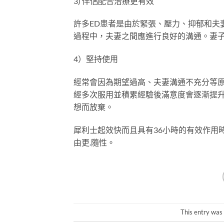
3) 伴侶配合治療更有效
許多ED患者是由於緊張、壓力、抑郁和夫
過程中，夫妻之間應進行良好的溝通。妻
4）堅持使用
經常會因為期望過高、夫妻溝通不充分等
經多次服用並積累經驗後滿意度會逐漸提
想而放棄。
犀利士起效快而且具有36小時的有效作用
由更
.
隨性。
This entry was