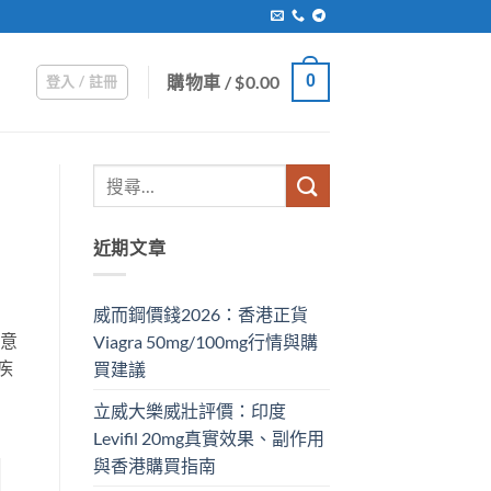
購物車 /
$
0.00
0
登入 / 註冊
近期文章
威而鋼價錢2026：香港正貨
滿意
Viagra 50mg/100mg行情與購
疾
買建議
立威大樂威壯評價：印度
Levifil 20mg真實效果、副作用
與香港購買指南