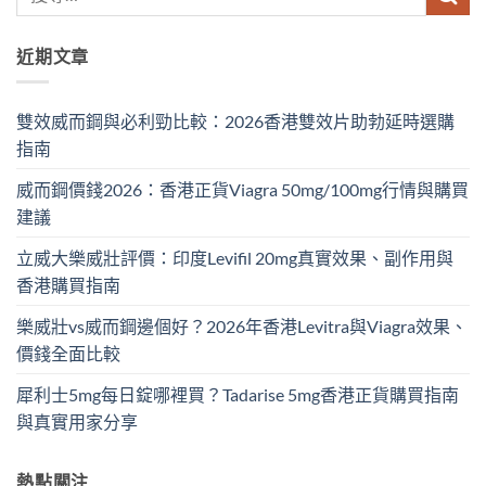
近期文章
雙效威而鋼與必利勁比較：2026香港雙效片助勃延時選購
指南
威而鋼價錢2026：香港正貨Viagra 50mg/100mg行情與購買
建議
立威大樂威壯評價：印度Levifil 20mg真實效果、副作用與
香港購買指南
樂威壯vs威而鋼邊個好？2026年香港Levitra與Viagra效果、
價錢全面比較
犀利士5mg每日錠哪裡買？Tadarise 5mg香港正貨購買指南
與真實用家分享
熱點關注