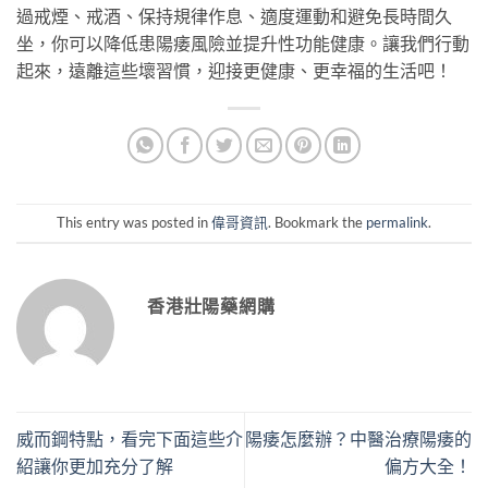
過戒煙、戒酒、保持規律作息、適度運動和避免長時間久
坐，你可以降低患陽痿風險並提升性功能健康。讓我們行動
起來，遠離這些壞習慣，迎接更健康、更幸福的生活吧！
This entry was posted in
偉哥資訊
. Bookmark the
permalink
.
香港壯陽藥網購
威而鋼特點，看完下面這些介
陽痿怎麼辦？中醫治療陽痿的
紹讓你更加充分了解
偏方大全！