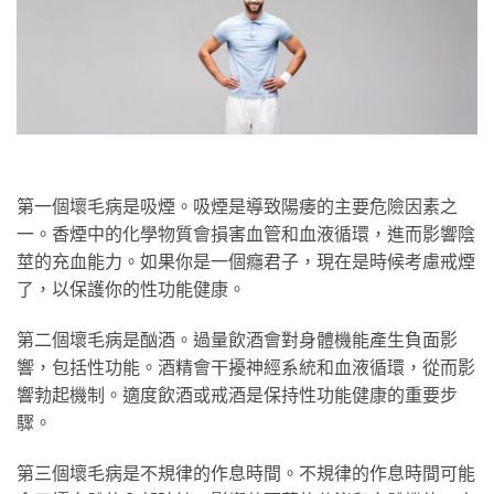
第一個壞毛病是吸煙。吸煙是導致陽痿的主要危險因素之
一。香煙中的化學物質會損害血管和血液循環，進而影響陰
莖的充血能力。如果你是一個癮君子，現在是時候考慮戒煙
了，以保護你的性功能健康。
第二個壞毛病是酗酒。過量飲酒會對身體機能產生負面影
響，包括性功能。酒精會干擾神經系統和血液循環，從而影
響勃起機制。適度飲酒或戒酒是保持性功能健康的重要步
驟。
第三個壞毛病是不規律的作息時間。不規律的作息時間可能