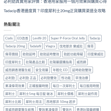
必利勁真實用家評價：香港用家服用一個月效果與購買心得
Tadacip香港邊度買？印度犀利士20mg正貨購買渠道全攻略
熱點關注
Cialis
ED改善
Levifil-20
Super P-Force Oral Jelly
Tadacip
Tadacip 20mg
Tadalafil
Viagra
伐地那非 樂威壯
偉哥
偉哥價錢
助勃延時
助勃延時雙效
勃起功能障礙
印度樂威壯
印度犀利士
壯陽產品比較
壯陽藥選購指南
威而鋼
威而鋼香港醫生紙
安全用藥
年輕化 ED
延時助勃雙效
必利勁
必利勁 正品
必利勁雙效
性功能
早洩治療
果凍偉哥效果
正確服藥時間
每日一次犀利士
每日服用時間
犀利士
犀利士5mg 每日錠 破冰
犀利士價格
犀利士副作用
犀利士比較
犀利士用法
西地那非 50mg 起步
買威而鋼要醫生紙嗎
雙效果凍偉哥
雙效片
香港壯陽藥網購