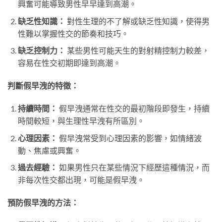
興奮可能導致男性早早達到高潮。
缺乏性知識：
對性生理的不了解或缺乏性知識，使得男
性難以掌握性交的節奏和技巧。
缺乏控制力：
某些男性可能天生的對射精控制力較差，
容易在性交初期即達到高潮。
判斷假早洩的特徵：
持續時間：
假早洩通常在性交的最初階段即發生，持續
時間較短，與生理性早洩有所區別。
心理因素：
假早洩常受到心理因素的影響，如情緒波
動、焦慮或興奮。
過去經驗：
如果男性只在某些情況下經歷這種情況，而
非每次性交都出現，可能是假早洩。
預防假早洩的方法：