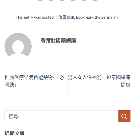
This entry was posted in
偉哥資訊
. Bookmark the
permalink
.
香港壯陽藥網購
推薦治療早洩首選藥物-「必
男人女人性福從一包泰國果凍
利勁」
開啟
近期文章