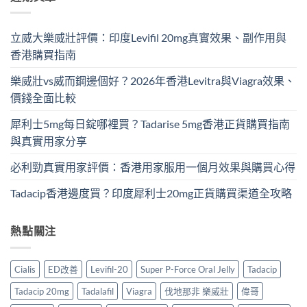
立威大樂威壯評價：印度Levifil 20mg真實效果、副作用與
香港購買指南
樂威壯vs威而鋼邊個好？2026年香港Levitra與Viagra效果、
價錢全面比較
犀利士5mg每日錠哪裡買？Tadarise 5mg香港正貨購買指南
與真實用家分享
必利勁真實用家評價：香港用家服用一個月效果與購買心得
Tadacip香港邊度買？印度犀利士20mg正貨購買渠道全攻略
熱點關注
Cialis
ED改善
Levifil-20
Super P-Force Oral Jelly
Tadacip
Tadacip 20mg
Tadalafil
Viagra
伐地那非 樂威壯
偉哥