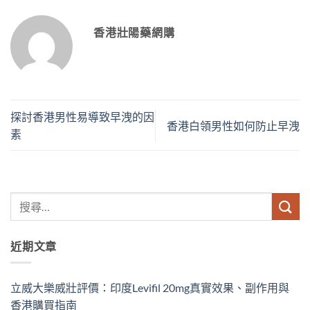
香港壯陽藥網購
探討香港男性易導致早洩的因
香港白領男性如何防止早洩
素
近期文章
立威大樂威壯評價：印度Levifil 20mg真實效果、副作用與
香港購買指南