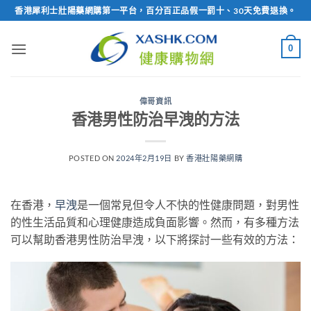
Skip
香港犀利士壯陽藥網購第一平台，百分百正品假一罰十、30天免費退換。
to
content
0
偉哥資訊
香港男性防治早洩的方法
POSTED ON
2024年2月19日
BY
香港壯陽藥網購
在香港，
早洩
是一個常見但令人不快的性健康問題，對男性
的性生活品質和心理健康造成負面影響。然而，有多種方法
可以幫助香港男性防治早洩，以下將探討一些有效的方法：