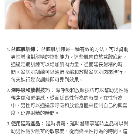
盆底肌訓練
： 盆底肌訓練是一種有效的方法，可以幫助
男性增強對射精的控制能力。這些肌肉位於盆腔底部，
通過定期訓練可以增加肌肉力量，從而延長射精的時
間。盆底肌訓練可以通過收縮和放鬆盆底肌肉來進行，
每天進行幾次訓練即可見到效果。
深呼吸和放鬆技巧
： 深呼吸和放鬆技巧可以幫助男性減
輕焦慮和緊張感，從而延長性行為的時間。在性行為
中，男性可以通過深呼吸和放鬆身體來控制自己的興奮
度，延遲射精的時間。
使用延時產品
： 延時噴霧、延時凝膠等延時產品可以幫
助男性減少陰莖的敏感度，從而延長性行為的時間。這