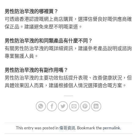
男性防治早洩的哪裡買？
可透過香港認證嘅網上商店購買，選擇信譽良好嘅供應商確
保正品。建議避免來歷不明嘅渠道。
男性防治早洩的和同類產品有什麼不同？
有關男性防治早洩的嘅詳細資訊，建議參考產品說明或諮詢
專業醫護人員。
男性防治早洩的有副作用嗎？
男性防治早洩的主要功效包括提升表現、改善健康狀況，但
具體效果因人而異，建議根據個人情況選擇適合嘅方案。
This entry was posted in
偉哥資訊
. Bookmark the
permalink
.