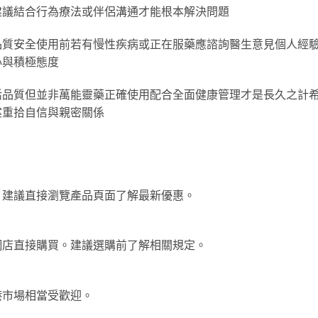
建議結合行為療法或伴侶溝通才能根本解決問題
品質安全使用前若有慢性疾病或正在服藥應諮詢醫生意見個人經
心與積極態度
活品質但並非萬能靈藥正確使用配合全面健康管理才是長久之計
案重拾自信與親密關係
。建議直接瀏覽產品頁面了解最新優惠。
網店直接購買。建議選購前了解相關規定。
港市場相當受歡迎。