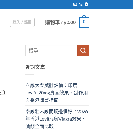
購物車 /
$
0.00
0
登入 / 註冊
近期文章
立威大樂威壯評價：印度
擾直
Levifil 20mg真實效果、副作用
與香港購買指南
樂威壯vs威而鋼邊個好？2026
年香港Levitra與Viagra效果、
價錢全面比較