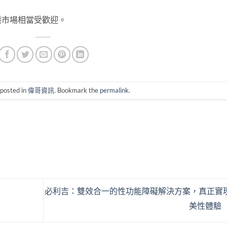
港市場相當受歡迎。
 posted in
偉哥資訊
. Bookmark the
permalink
.
必利吉：雙效合一的性功能障礙解決方案，真正實
美性體驗