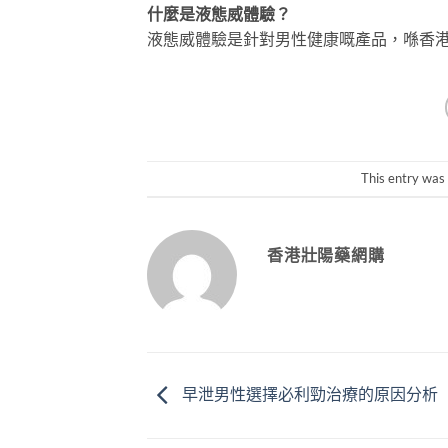
什麼是液態威體驗？
液態威體驗是針對男性健康嘅產品，喺香
This entry was
香港壯陽藥網購
早泄男性選擇必利勁治療的原因分析