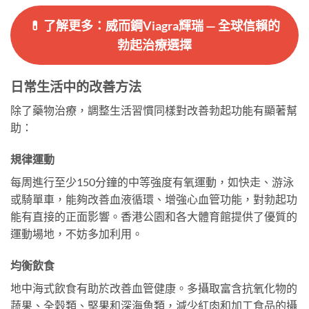
💊 了解更多：威而鋼Viagra輝瑞 — 全球信賴的
勃起治療選擇
日常生活中的改善方法
除了藥物治療，調整生活習慣同樣對改善勃起功能有顯著幫
助：
規律運動
每周進行至少150分鐘的中等強度有氧運動，如快走、游泳
或騎單車，能夠改善血液循環、增強心血管功能，對勃起功
能有直接的正面影響。香港公園和各大體育館提供了優質的
運動場地，不妨多加利用。
均衡飲食
地中海式飲食有助於改善血管健康。多攝取富含抗氧化物的
蔬果、全穀類、堅果和深海魚類，減少紅肉和加工食品的攝