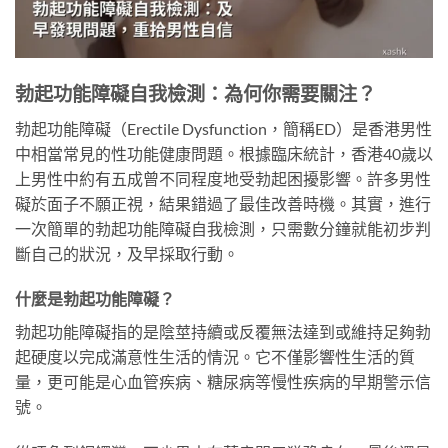
勃起功能障礙自我檢測：為何你需要關注？
勃起功能障礙（Erectile Dysfunction，簡稱ED）是香港男性
中相當常見的性功能健康問題。根據臨床統計，香港40歲以
上男性中約有五成曾不同程度地受勃起困擾影響。許多男性
礙於面子不願正視，結果錯過了最佳改善時機。其實，進行
一次簡單的勃起功能障礙自我檢測，只需數分鐘就能初步判
斷自己的狀況，及早採取行動。
什麼是勃起功能障礙？
勃起功能障礙指的是陰莖持續或反覆無法達到或維持足夠勃
起硬度以完成滿意性生活的情況。它不僅影響性生活的質
量，更可能是心血管疾病、糖尿病等慢性疾病的早期警示信
號。