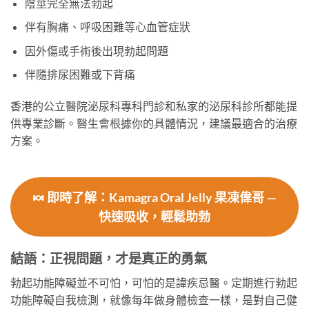
陰莖完全無法勃起
伴有胸痛、呼吸困難等心血管症狀
因外傷或手術後出現勃起問題
伴隨排尿困難或下背痛
香港的公立醫院泌尿科專科門診和私家的泌尿科診所都能提
供專業診斷。醫生會根據你的具體情況，建議最適合的治療
方案。
🍬 即時了解：Kamagra Oral Jelly 果凍偉哥 —
快速吸收，輕鬆助勃
結語：正視問題，才是真正的勇氣
勃起功能障礙並不可怕，可怕的是諱疾忌醫。定期進行勃起
功能障礙自我檢測，就像每年做身體檢查一樣，是對自己健