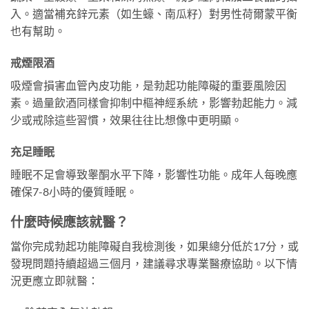
入。適當補充鋅元素（如生蠔、南瓜籽）對男性荷爾蒙平衡
也有幫助。
戒煙限酒
吸煙會損害血管內皮功能，是勃起功能障礙的重要風險因
素。過量飲酒同樣會抑制中樞神經系統，影響勃起能力。減
少或戒除這些習慣，效果往往比想像中更明顯。
充足睡眠
睡眠不足會導致睾酮水平下降，影響性功能。成年人每晚應
確保7-8小時的優質睡眠。
什麼時候應該就醫？
當你完成勃起功能障礙自我檢測後，如果總分低於17分，或
發現問題持續超過三個月，建議尋求專業醫療協助。以下情
況更應立即就醫：