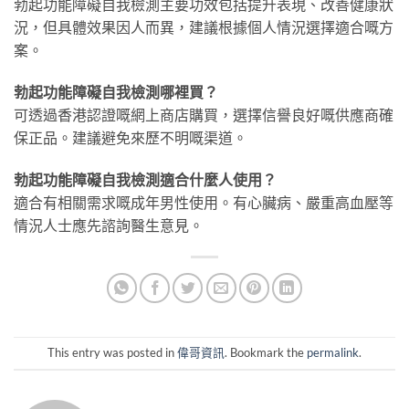
勃起功能障礙自我檢測主要功效包括提升表現、改善健康狀
況，但具體效果因人而異，建議根據個人情況選擇適合嘅方
案。
勃起功能障礙自我檢測哪裡買？
可透過香港認證嘅網上商店購買，選擇信譽良好嘅供應商確
保正品。建議避免來歷不明嘅渠道。
勃起功能障礙自我檢測適合什麼人使用？
適合有相關需求嘅成年男性使用。有心臟病、嚴重高血壓等
情況人士應先諮詢醫生意見。
This entry was posted in
偉哥資訊
. Bookmark the
permalink
.