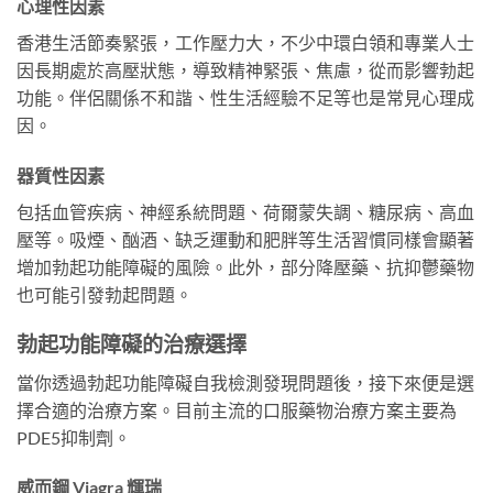
心理性因素
香港生活節奏緊張，工作壓力大，不少中環白領和專業人士
因長期處於高壓狀態，導致精神緊張、焦慮，從而影響勃起
功能。伴侶關係不和諧、性生活經驗不足等也是常見心理成
因。
器質性因素
包括血管疾病、神經系統問題、荷爾蒙失調、糖尿病、高血
壓等。吸煙、酗酒、缺乏運動和肥胖等生活習慣同樣會顯著
增加勃起功能障礙的風險。此外，部分降壓藥、抗抑鬱藥物
也可能引發勃起問題。
勃起功能障礙的治療選擇
當你透過勃起功能障礙自我檢測發現問題後，接下來便是選
擇合適的治療方案。目前主流的口服藥物治療方案主要為
PDE5抑制劑。
威而鋼 Viagra 輝瑞