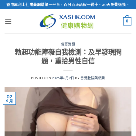
Skip
香港犀利士壯陽藥網購第一平台，百分百正品假一罰十、30天免費退換。
to
content
0
偉哥資訊
勃起功能障礙自我檢測：及早發現問
題，重拾男性自信
POSTED ON
2026年6月2日
BY
香港壯陽藥網購
02
6 月