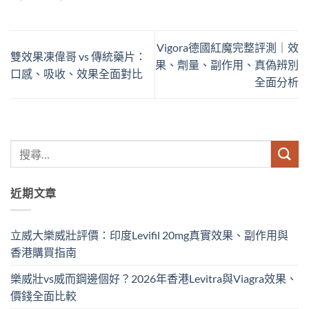
Vigora德國紅魔完整評測｜效
雙效果凍偉哥 vs 傳統藥片：
果、劑量、副作用、真偽辨別
口感、吸收、效果全面對比
全面分析
近期文章
立威大樂威壯評價：印度Levifil 20mg真實效果、副作用與
香港購買指南
樂威壯vs威而鋼邊個好？2026年香港Levitra與Viagra效果、
價錢全面比較