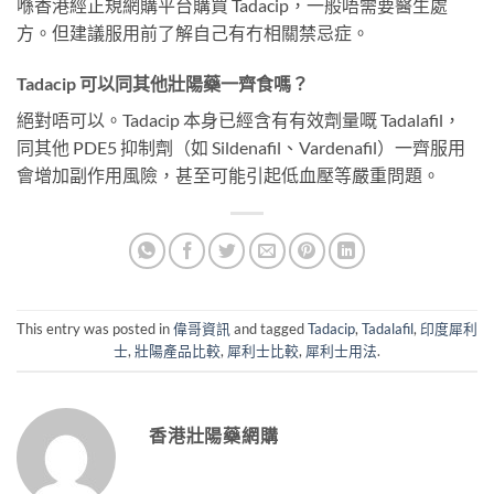
喺香港經正規網購平台購買 Tadacip，一般唔需要醫生處
方。但建議服用前了解自己有冇相關禁忌症。
Tadacip 可以同其他壯陽藥一齊食嗎？
絕對唔可以。Tadacip 本身已經含有有效劑量嘅 Tadalafil，
同其他 PDE5 抑制劑（如 Sildenafil、Vardenafil）一齊服用
會增加副作用風險，甚至可能引起低血壓等嚴重問題。
This entry was posted in
偉哥資訊
and tagged
Tadacip
,
Tadalafil
,
印度犀利
士
,
壯陽產品比較
,
犀利士比較
,
犀利士用法
.
香港壯陽藥網購