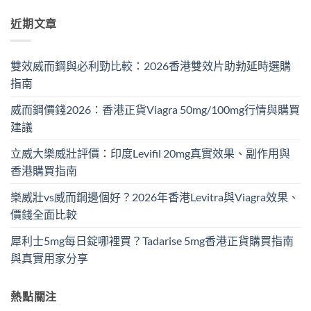
近期文章
雙效威而鋼與必利勁比較：2026香港雙效片助勃延時選購
指南
威而鋼價錢2026：香港正貨Viagra 50mg/100mg行情與購買
建議
立威大樂威壯評價：印度Levifil 20mg真實效果、副作用與
香港購買指南
樂威壯vs威而鋼邊個好？2026年香港Levitra與Viagra效果、
價錢全面比較
犀利士5mg每日錠哪裡買？Tadarise 5mg香港正貨購買指南
與真實用家分享
熱點關注