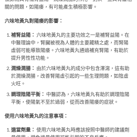
關的問題，如陽痿，有可能產生積極影響。
六味地黃丸對陽痿的影響：
補腎益陽：
六味地黃丸的主要功效之一是補腎益陽。在
中醫理論中，腎臟被視為人體的主要藏精之處，而腎陽
虛弱可能導致陽痿。六味地黃丸通過補充腎陽，有助於
提升男性性功能。
潤燥潤腸：
由於六味地黃丸的成分中包含澤瀉，這有助
於潤燥潤腸，改善腎陽虛引起的一些生理問題，如陰虛
火旺。
調理陰陽平衡：
中醫認為，六味地黃丸有助於調理陰陽
平衡，使陽氣不至於過弱，從而改善陽痿的症狀。
使用六味地黃丸的注意事項：
適當劑量：
使用六味地黃丸時應該按照中醫師的建議劑