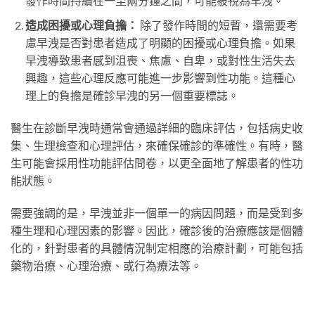
發作時間持續在一至兩分鐘之間，可能被視為早洩。
造成困擾或心理負擔：
除了發作時間的短暫，還需要考
慮早洩是否對患者造成了明顯的困擾或心理負擔。如果
早洩導致患者感到沮喪、焦慮、自卑，或對性生活失去
興趣，這些心理反應可能進一步影響到性功能。這種心
理上的負擔是確診早洩的另一個重要標誌。
醫生在診斷早洩時通常會通過詳細的臨床評估，包括病史收
集、生理檢查和心理評估，來確保確診的準確性。有時，醫
生可能會採用性功能評估問卷，以更全面地了解患者的性功
能狀態。
需要強調的是，早洩並非一個單一的病因問題，而是受到多
種生理和心理因素的影響。因此，確診後的治療應該是個體
化的，針對患者的具體情況制定相應的治療計劃，可能包括
藥物治療、心理治療、或行為療法等。