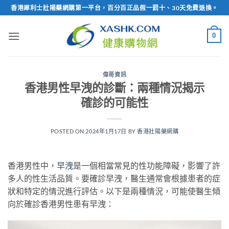
Skip
香港犀利士壯陽藥網購第一平台，百分百正品假一罰十、30天免費退換。
to
content
0
偉哥資訊
香港男性早洩的診斷：兩種情況揭示
確診的可能性
POSTED ON
2024年1月17日
BY
香港壯陽藥網購
香港男性中，
早洩
是一個相當常見的性功能障礙，影響了許
多人的性生活品質。要確診早洩，醫生通常會根據患者的症
狀和特定的情況進行評估。以下是兩種情況，可能使醫生傾
向於確診香港男性患有早洩：