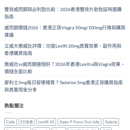
雙效威而鋼與必利勁比較：2026香港雙效片助勃延時選購
指南
威而鋼價錢2026：香港正貨Viagra 50mg/100mg行情與購買
建議
立威大樂威壯評價：印度Levifil 20mg真實效果、副作用與
香港購買指南
樂威壯vs威而鋼邊個好？2026年香港Levitra與Viagra效果、
價錢全面比較
犀利士5mg每日錠哪裡買？Tadarise 5mg香港正貨購買指南
與真實用家分享
熱點關注
Cialis
ED改善
Levifil-20
Super P-Force Oral Jelly
Tadacip