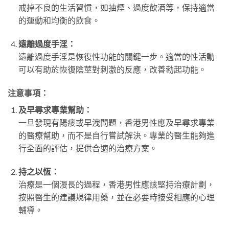
戒掉不良的生活習慣，如抽煙、過度飲酒等，保持適當
的運動和均衡的飲食。
遠離過度手淫：
遠離過度手淫是恢復性功能的關鍵一步。適當的性活動
可以有助於恢復陰莖對刺激的反應，改善勃起功能。
注意事項：
及早尋求專業幫助：
一旦發現有陽痿或早洩問題，香港男性應及早尋求專業
的醫療幫助，而不是自行嘗試解決。專業的醫生能夠進
行全面的評估，提供合適的治療方案。
持之以恆：
治療是一個漫長的過程，香港男性應該堅持治療計劃，
按照醫生的建議規律用藥，並在必要時接受相應的心理
輔導。