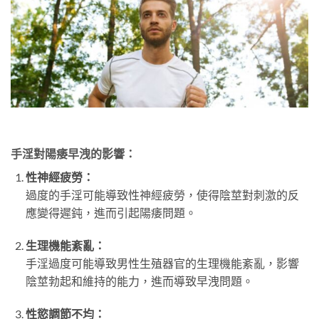
手淫對陽痿早洩的影響：
性神經疲勞：
過度的手淫可能導致性神經疲勞，使得陰莖對刺激的反
應變得遲鈍，進而引起陽痿問題。
生理機能紊亂：
手淫過度可能導致男性生殖器官的生理機能紊亂，影響
陰莖勃起和維持的能力，進而導致早洩問題。
性慾調節不均：