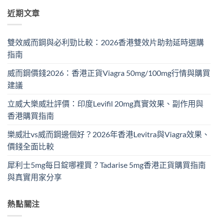
近期文章
雙效威而鋼與必利勁比較：2026香港雙效片助勃延時選購
指南
威而鋼價錢2026：香港正貨Viagra 50mg/100mg行情與購買
建議
立威大樂威壯評價：印度Levifil 20mg真實效果、副作用與
香港購買指南
樂威壯vs威而鋼邊個好？2026年香港Levitra與Viagra效果、
價錢全面比較
犀利士5mg每日錠哪裡買？Tadarise 5mg香港正貨購買指南
與真實用家分享
熱點關注