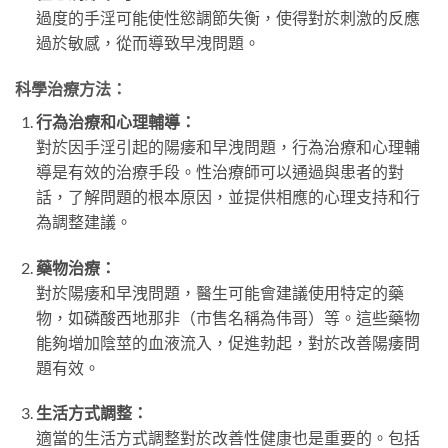
過度的手淫可能使性慾調節失衡，使得對於刺激的反應
過於敏感，從而導致早洩問題。
科學治療方法：
行為治療和心理輔導：
對於因手淫引起的陽痿和早洩問題，行為治療和心理輔
導是有效的治療手段。性治療師可以通過與患者的對
話，了解問題的根本原因，並提供相應的心理支持和行
為調整建議。
藥物治療：
對於陽痿和早洩問題，醫生可能會建議使用特定的藥
物，如磷酸西地那非（市售名稱為伟哥）等。這些藥物
能夠增加陰莖的血液流入，促進勃起，對於改善陽痿問
題有效。
生活方式調整：
適當的生活方式調整對於改善性健康也是重要的。包括