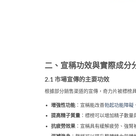
二、宣稱功效與實際成分
2.1 市場宣傳的主要功效
根據部分銷售渠道的宣傳，奇力片被標榜
增強性功能
：宣稱能改善
勃起功能障礙
提高精子質量
：標榜可以增加精子數量
抗疲勞效果
：宣稱具有緩解疲勞、強腎