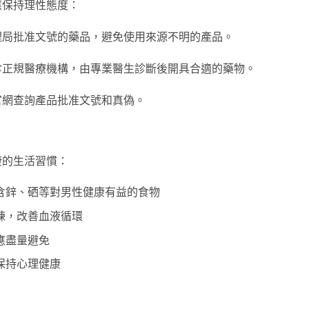
應保持理性態度：
理局批准文號的藥品，避免使用來源不明的產品。
診正規醫療機構，由專業醫生診斷後開具合適的藥物。
官網查詢產品批准文號和真偽。
康的生活習慣：
含鋅、硒等對男性健康有益的食物
練，改善血液循環
應盡量避免
保持心理健康