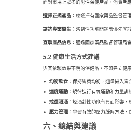
面對市場上眾多的男性保健產品，消費者
選擇正規產品
：應選擇有國家藥品監督管
諮詢專業醫生
：遇到性功能問題應優先就
查驗產品信息
：通過國家藥品監督管理局
5.2 健康生活方式建議
與其依賴效果不明的保健品，不如建立健
均衡飲食
：保持營養均衡，適量攝入富
適度運動
：規律進行有氧運動和力量訓
戒煙限酒
：煙酒對性功能有負面影響，
壓力管理
：學習有效的壓力緩解方法，
六、總結與建議