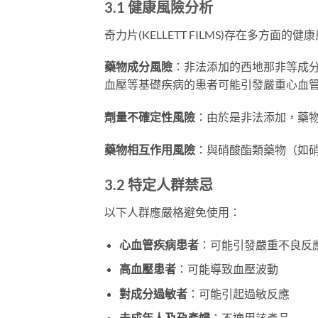
3.1 健康風險分析
奇力片(KELLETT FILMS)存在多方面的健
藥物成分風險
：非法添加的西地那非等成
血壓等基礎疾病的患者可能引發嚴重心血
劑量不確定性風險
：由於是非法添加，藥
藥物相互作用風險
：與硝酸酯類藥物（如
3.2 特定人群禁忌
以下人群應嚴格避免使用：
心血管疾病患者
：可能引發嚴重不良反
高血壓患者
：可能導致血壓波動
對成分過敏者
：可能引起過敏反應
未成年人及孕產婦
：不適用該產品