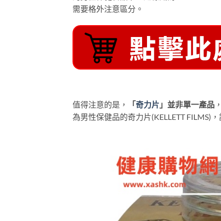
需要格外注意區分。
值得注意的是，
「
奇力片
」並非單一產品
為男性保健品的奇力片(KELLETT FIL