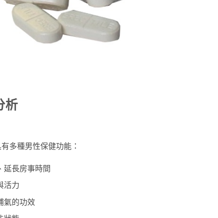
分析
具有多種男性保健功能：
、延長房事時間
與活力
補氣的功效