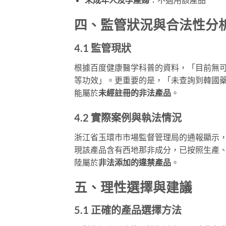
四、監管狀況與合法性分
4.1 監管現狀
根據百度健康醫学科普的資料，「目前無
等功效」。更重要的是，「未查詢到韓國藥
能屬於
未經註冊的非法產品
。
4.2 實際案例與執法情況
浙江省玉環市市場監督管理局的通報顯示，奇力片
現該產品含有西地那非成分，已按照生產
陸屬於
非法添加的違禁產品
。
五、理性選擇與建議
5.1 正確的產品選擇方法