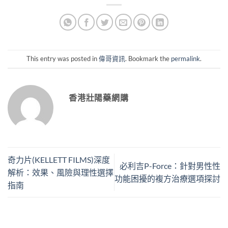
This entry was posted in
偉哥資訊
. Bookmark the
permalink
.
香港壯陽藥網購
奇力片(KELLETT FILMS)深度
必利吉P-Force：針對男性性
解析：效果、風險與理性選擇
功能困擾的複方治療選項探討
指南