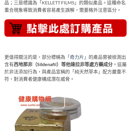
品；三是標識為「KELLETT FILMS」的類似產品。這種命名
重合現象導致消費者容易產生誤解，需要格外注意區分。
更值得關注的是，部分標稱為「
奇力片
」的產品曾被檢測出
含有
西地那非（Sildenafil）等他達拉非等處方藥成分
。這屬
於非法添加行為，與產品宣稱的「純天然草本」配方嚴重不
符，對消費者健康構成潛在威脅。