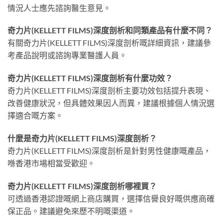
情況人士應先諮詢醫生意見。
奇力片(KELLETT FILMS)深度剖析和同類產品有什麼不同？
有關奇力片(KELLETT FILMS)深度剖析嘅詳細資訊，建議參
考產品說明或諮詢專業醫護人員。
奇力片(KELLETT FILMS)深度剖析有什麼功效？
奇力片(KELLETT FILMS)深度剖析主要功效包括提升表現、
改善健康狀況，但具體效果因人而異，建議根據個人情況選
擇適合嘅方案。
什麼是奇力片(KELLETT FILMS)深度剖析？
奇力片(KELLETT FILMS)深度剖析是針對男性健康嘅產品，
喺香港市場相當受歡迎。
奇力片(KELLETT FILMS)深度剖析哪裡買？
可透過香港認證嘅網上商店購買，選擇信譽良好嘅供應商確
保正品。建議避免來歷不明嘅渠道。