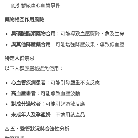
能引發嚴重心血管事件
藥物相互作用風險
與硝酸酯類藥物合用
：可能導致血壓驟降，危及生命
與其他降壓藥合用
：可能增強降壓效果，導致低血壓
特定人群禁忌
以下人群應嚴格避免使用：
心血管疾病患者
：可能引發嚴重不良反應
高血壓患者
：可能導致血壓波動
對成分過敏者
：可能引起過敏反應
未成年人及孕產婦
：不適用該產品
⚠️ 五、監管狀況與合法性分析