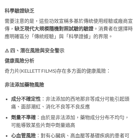
科學驗證缺乏
需要注意的是，這些功效宣稱多基於傳統使用經驗或廠商宣
傳，
缺乏現代大規模隨機對照試驗的驗證
。消費者在選擇時
應明確區分「傳統經驗」與「科學證據」的界限。
⚠️ 四、潛在風險與安全警示
健康風險分析
奇力片(KELLETT FILMS)存在多方面的健康風險：
非法添加藥物風險
成分不確定性
：非法添加的西地那非等成分可能引起頭
痛、面部潮紅、消化不良等不良反應
劑量不準確
：由於是非法添加，藥物成分分布不均勻，
可能導致某些片劑中劑量過高
心血管風險
：對有心臟病、高血壓等基礎疾病的患者可