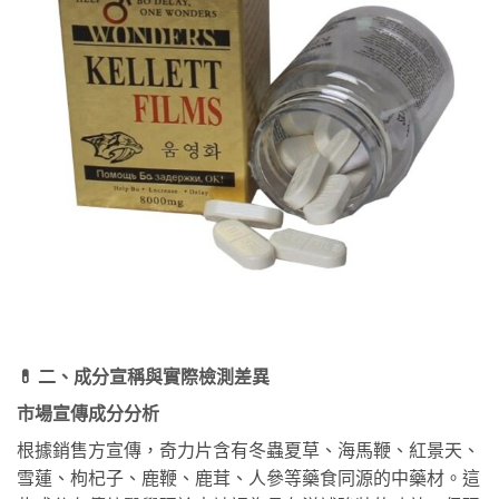
💊 二、成分宣稱與實際檢測差異
市場宣傳成分分析
根據銷售方宣傳，奇力片含有冬蟲夏草、海馬鞭、紅景天、
雪蓮、枸杞子、鹿鞭、鹿茸、人參等藥食同源的中藥材。這