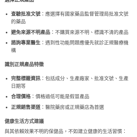
查驗批准文號
：應選擇有國家藥品監督管理局批准文號
的藥品
避免來源不明產品
：不購買來源不明、標識不清的產品
諮詢專業醫生
：遇到性功能問題應優先就診正規醫療機
構
識別正規產品特徵
完整標籤資訊
：包括成分、生產廠家、批准文號、生產
日期等
合理價格
：價格過低可能是假冒產品
正規銷售渠道
：醫院藥房或正規藥店為首選
健康生活方式建議
與其依賴效果不明的保健品，不如建立健康的生活習慣：