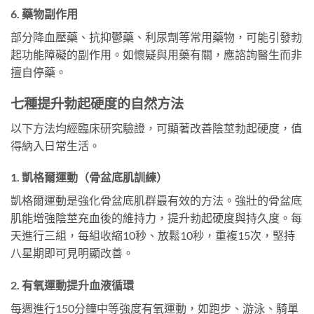
6. 藥物副作用
部分降血壓藥、抗抑鬱藥、利尿劑等常用藥物，可能引發勃
起功能障礙的副作用。如懷疑與用藥有關，應諮詢醫生而非
擅自停藥。
七種提升勃起硬度的自然方法
以下方法均經臨床研究驗證，可顯著改善陰莖勃起硬度，值
得納入日常生活。
1. 凱格爾運動（骨盆底肌訓練）
凱格爾運動是強化骨盆底肌群最有效的方法。強壯的骨盆底
肌能增強陰莖充血後的維持力，提升勃起硬度與持久度。每
天進行三組，每組收縮10秒、放鬆10秒，重複15次，堅持
八星期即可見明顯改善。
2. 有氧運動提升血液循環
每週進行150分鐘中等強度有氧運動，如跑步、游泳、騎單