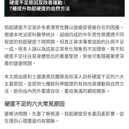
勃起硬度不足是許多香港男性難以啟齒卻普遍存在的困擾。
根據本地泌尿科醫學統計，超過四成的中年男性曾遭遇不同
程度的勃起硬度下降問題，但真正尋求專業協助的比例不足
一成。很多人誤以為這是正常老化現象而不加理會，殊不知
硬度不足往往是身體發出的重要警號，背後可能隱藏著更深
層的健康問題。
本文將由犀利士健康資訊團隊為你深入剖析硬度不足的六大
主要原因，並提供七種經科學驗證的有效改善運動與自然方
法，助你由內而外重建自信，重拾美滿的親密關係。
硬度不足的六大常見原因
要解決問題，先要了解根源。勃起硬度受多重因素影響，從
生理到心理層面均有關聯。