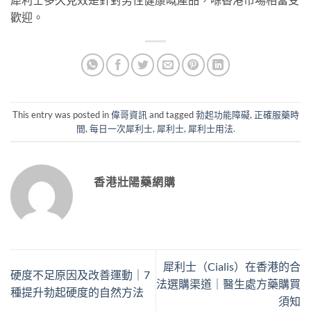
歡迎。
This entry was posted in
偉哥資訊
and tagged
勃起功能障礙
,
正確服藥時
間
,
每日一次犀利士
,
犀利士
,
犀利士用法
.
香港壯陽藥網購
犀利士（Cialis）在香港的合
硬度不足原因及改善運動｜7
法選購渠道｜醫生處方藥購買
種提升勃起硬度的自然方法
須知